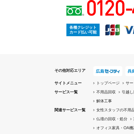
各種クレジット
カード払い可能
その他対応エリア
サイトメニュー
トップページ
サー
サービス一覧
不用品回収
引越し
解体工事
関連サービス一覧
女性スタッフの
不用
仏壇の
回収・処分
オフィス家具
・OA