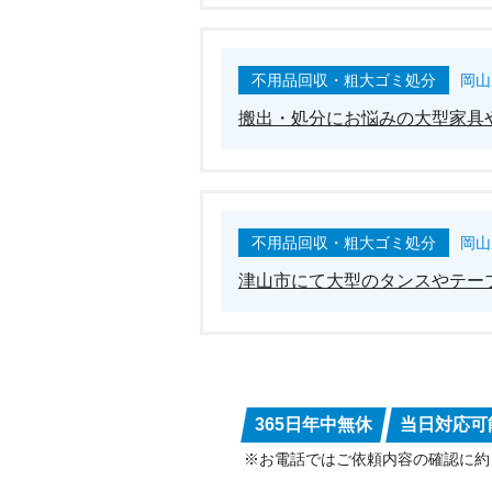
不用品回収・粗大ゴミ処分
岡山
搬出・処分にお悩みの大型家具
不用品回収・粗大ゴミ処分
岡山
津山市にて大型のタンスやテー
365日年中無休
当日対応可
※お電話ではご依頼内容の確認に約