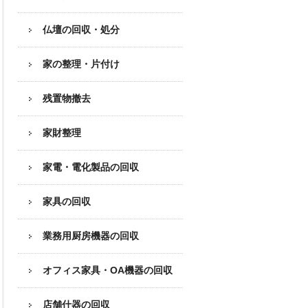
仏壇の回収・処分
家の整理・片付け
残置物撤去
家財整理
家電・電化製品の回収
家具の回収
業務用厨房機器の
回収
オフィス家具
・OA機器の回収
店舗什器の回収