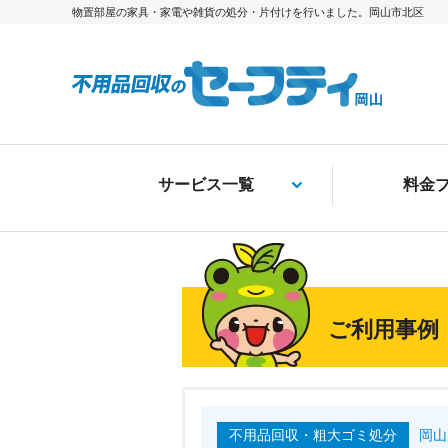
物置部屋の家具・家電や雑貨の処分・片付けを行いました。岡山市北区
サービス一覧
料金
ご利用事例
不用品回収・粗大ゴミ処分
岡山