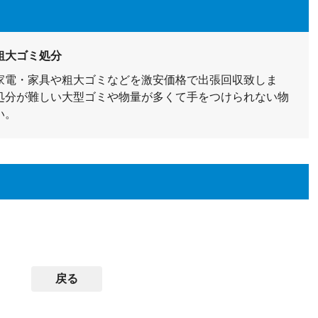
粗大ゴミ処分
家電・家具や粗大ゴミなどを激安価格で出張回収致しま
処分が難しい大型ゴミや物量が多くて手をつけられない物
い。
戻る