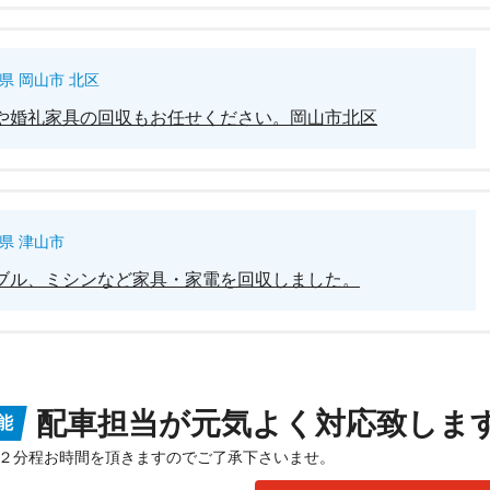
県 岡山市 北区
や婚礼家具の回収もお任せください。岡山市北区
県 津山市
ブル、ミシンなど家具・家電を回収しました。
配車担当が元気よく対応致しま
能
２分程お時間を頂きますのでご了承下さいませ。