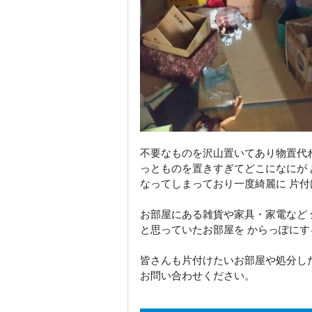
不要なものを沢山置いてあり物置代わ
っとものを置きすぎてどこになにが 
なってしまっており一度綺麗に 片
お部屋にある雑貨や家具・家電など 
と思っていたお部屋を からっぽに
皆さんも片付けたいお部屋や処分した
お問い合わせください。