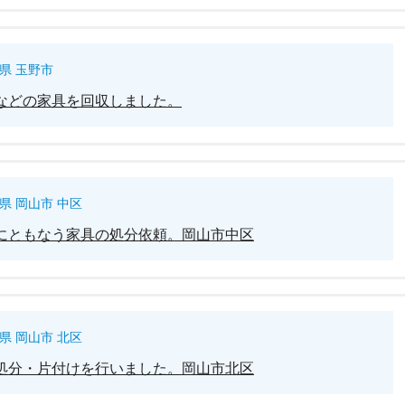
県 玉野市
などの家具を回収しました。
県 岡山市 中区
にともなう家具の処分依頼。岡山市中区
県 岡山市 北区
処分・片付けを行いました。岡山市北区