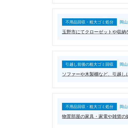
不用品回収・粗大ゴミ処分
岡山
玉野市にてクローゼットや収納
引越し前後の粗大ゴミ回収
岡山
ソファーや木製棚など、引越し
不用品回収・粗大ゴミ処分
岡山
物置部屋の家具・家電や雑貨の