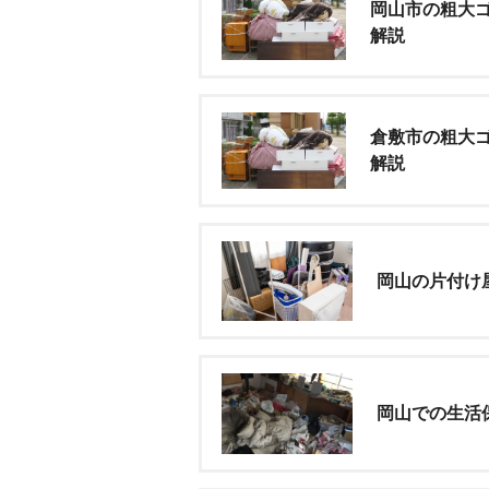
岡山市の粗大
解説
倉敷市の粗大
解説
岡山の片付け
岡山での生活