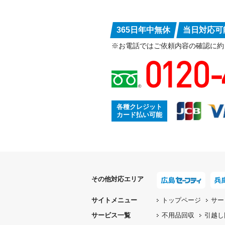
365日年中無休
当日対応可
※お電話ではご依頼内容の確認に約
各種クレジット
カード払い可能
その他対応エリア
サイトメニュー
トップページ
サー
サービス一覧
不用品回収
引越し