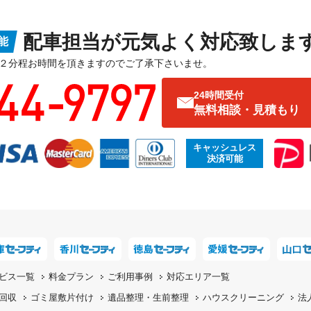
配車担当が元気よく対応致しま
能
２分程お時間を頂きますのでご了承下さいませ。
24時間受付
無料相談・見積もり
キャッシュレス
決済可能
ビス一覧
料金プラン
ご利用事例
対応エリア一覧
回収
ゴミ屋敷片付け
遺品整理・生前整理
ハウスクリーニング
法