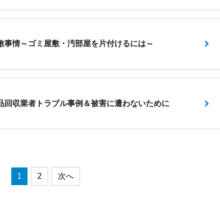
敷事情～ゴミ屋敷・汚部屋を片付けるには～
品回収業者トラブル事例＆被害に遭わないために
1
2
次へ