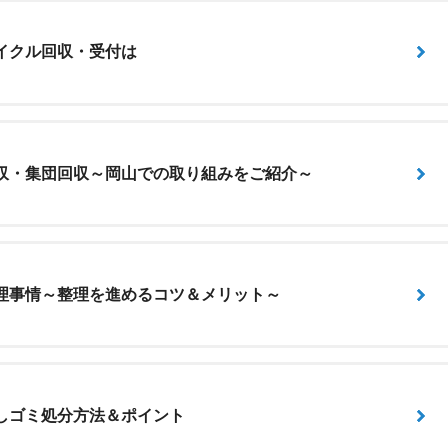
イクル回収・受付は
収・集団回収～岡山での取り組みをご紹介～
理事情～整理を進めるコツ＆メリット～
しゴミ処分方法＆ポイント