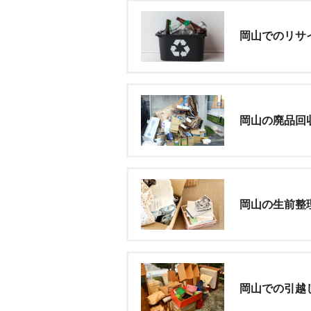
岡山でのリサ
岡山の廃品回
岡山の生前整
岡山での引越