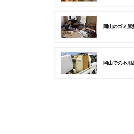
岡山のゴミ屋
岡山での不用