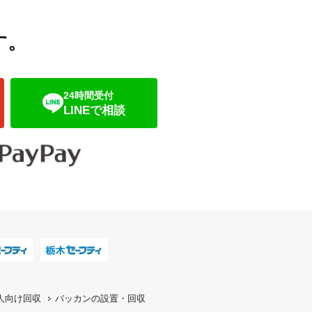
す。
24時間受付
LINEで相談
人向け回収
バッカンの設置・回収