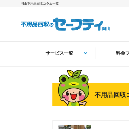
岡山不用品回収コラム一覧
サービス一覧
料金
不用品回収