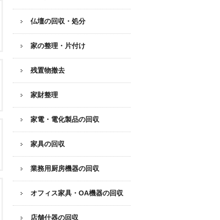
仏壇の回収・処分
家の整理・片付け
残置物撤去
家財整理
家電・電化製品の回収
家具の回収
業務用厨房機器の
回収
オフィス家具
・OA機器の回収
店舗什器の回収