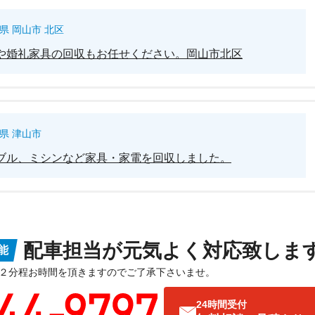
県 岡山市 北区
や婚礼家具の回収もお任せください。岡山市北区
県 津山市
ブル、ミシンなど家具・家電を回収しました。
配車担当が元気よく対応致しま
能
２分程お時間を頂きますのでご了承下さいませ。
24時間受付