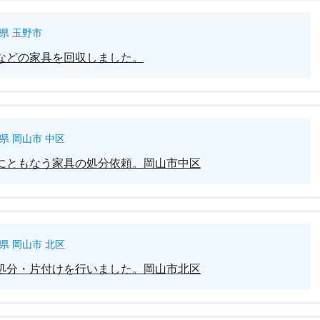
県 玉野市
などの家具を回収しました。
県 岡山市 中区
にともなう家具の処分依頼。岡山市中区
県 岡山市 北区
処分・片付けを行いました。岡山市北区