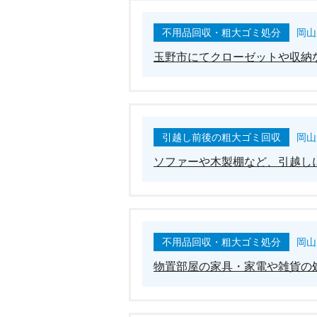
不用品回収・粗大ゴミ処分
岡山
玉野市にてクローゼットや収納
引越し前後の粗大ゴミ回収
岡山
ソファーや木製棚など、引越し
不用品回収・粗大ゴミ処分
岡山
物置部屋の家具・家電や雑貨の