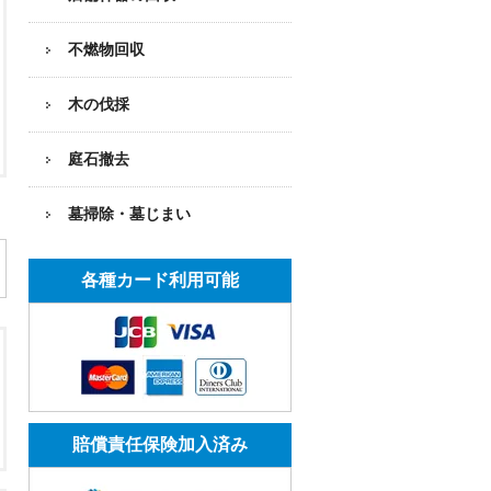
不燃物回収
木の伐採
庭石撤去
墓掃除・墓じまい
各種カード利用可能
賠償責任保険加入済み