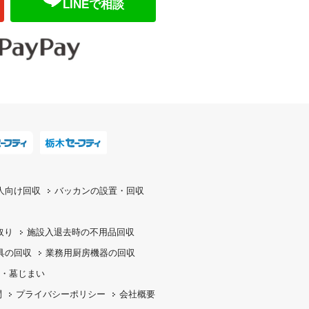
LINEで相談
人向け回収
バッカンの設置・回収
取り
施設入退去時の
不用品回収
具の回収
業務用厨房機器の
回収
・墓じまい
問
プライバシーポリシー
会社概要