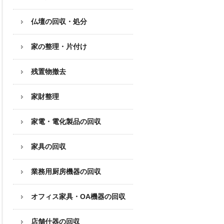
仏壇の回収・処分
家の整理・片付け
残置物撤去
家財整理
家電・電化製品の回収
家具の回収
業務用厨房機器の
回収
オフィス家具
・OA機器の回収
店舗什器の回収