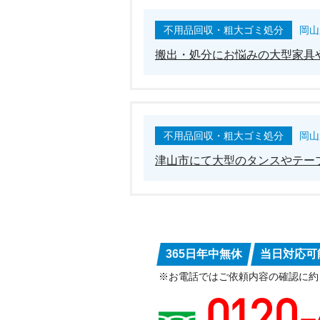
不用品回収・粗大ゴミ処分
岡山
搬出・処分にお悩みの大型家具
不用品回収・粗大ゴミ処分
岡山
津山市にて大型のタンスやテー
365日年中無休
当日対応可
※お電話ではご依頼内容の確認に約