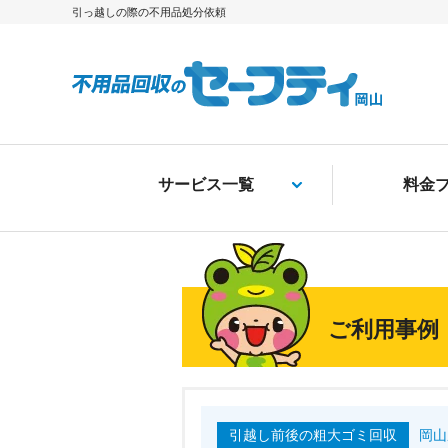
引っ越しの際の不用品処分依頼
サービス一覧
料金
ご利用事例
引越し前後の粗大ゴミ回収
岡山