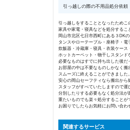
引っ越しの際の不用品処分依頼
引っ越しをすることとなったためこ
家具や家電・寝具などを処分するこ
岡山市北区七日市西町にある３DK
タンスやローテーブル・座椅子・電
炊飯器・冷蔵庫・寝具・衣装ケース
ホットカーペット・物干しスタンド
必要なものはすでに持ち出した後だ
お部屋の中は不要なものしかなく搬
スムーズに終えることができました
安心の岡山セーフティなら搬出から
スタッフがすべていたしますので運
分別したりする必要もなく処分法が
重たいものでも楽々処分することが
お困りでしたらお気軽にお問い合わ
関連するサービス