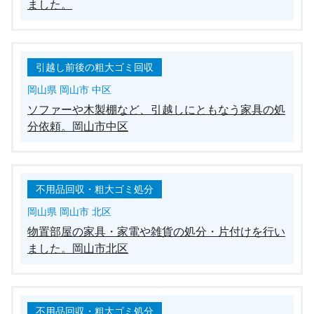
ました。
引越し前後の粗大ゴミ回収
岡山県 岡山市 中区
ソファーや木製棚など、引越しにともなう家具の処
分依頼。岡山市中区
不用品回収・粗大ゴミ処分
岡山県 岡山市 北区
物置部屋の家具・家電や雑貨の処分・片付けを行い
ました。岡山市北区
不用品回収・粗大ゴミ処分