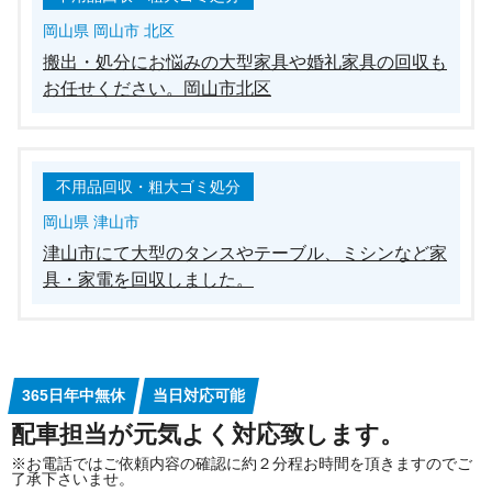
岡山県 岡山市 北区
搬出・処分にお悩みの大型家具や婚礼家具の回収も
お任せください。岡山市北区
不用品回収・粗大ゴミ処分
岡山県 津山市
津山市にて大型のタンスやテーブル、ミシンなど家
具・家電を回収しました。
365日年中無休
当日対応可能
配車担当が元気よく対応致します。
※お電話ではご依頼内容の確認に約２分程お時間を頂きますのでご
了承下さいませ。