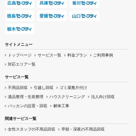
サイトメニュー
トップページ
サービス一覧
料金プラン
ご利用事例
対応エリア一覧
サービス一覧
不用品回収
引越し回収
ゴミ屋敷片付け
遺品整理・生前整理
ハウスクリーニング
法人向け回収
バッカンの設置・回収
解体工事
関連サービス一覧
女性スタッフの
不用品回収
早朝・深夜の
不用品回収