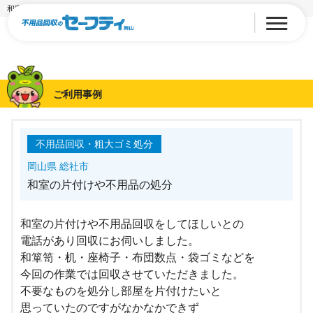
和室の片付けや不用品の処分
ご利用事例
不用品回収・粗大ゴミ処分
岡山県 総社市
和室の片付けや不用品の処分
和室の片付けや不用品回収をしてほしいとの
電話があり回収にお伺いしました。
和箪笥・机・座椅子・布団数点・袋ゴミなどを
今回の作業では回収させていただきました。
不要なものを処分し部屋を片付けたいと
思っていたのですがなかなかできず