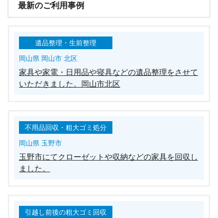
最新のご利用事例
遺品整理・生前整理
岡山県 岡山市 北区
家具や家電・日用品や寝具などの遺品整理をさせて
いただきました。岡山市北区
不用品回収・粗大ゴミ処分
岡山県 玉野市
玉野市にてクローゼットや収納などの家具を回収し
ました。
引越し前後の粗大ゴミ回収