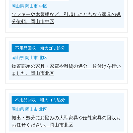
岡山県 岡山市 中区
ソファーや木製棚など、引越しにともなう家具の処
分依頼。岡山市中区
不用品回収・粗大ゴミ処分
岡山県 岡山市 北区
物置部屋の家具・家電や雑貨の処分・片付けを行い
ました。岡山市北区
不用品回収・粗大ゴミ処分
岡山県 岡山市 北区
搬出・処分にお悩みの大型家具や婚礼家具の回収も
お任せください。岡山市北区