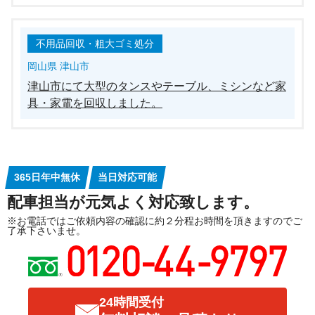
不用品回収・粗大ゴミ処分
岡山県 津山市
津山市にて大型のタンスやテーブル、ミシンなど家
具・家電を回収しました。
365日年中無休
当日対応可能
配車担当が元気よく対応致します。
※お電話ではご依頼内容の確認に約２分程お時間を頂きますのでご
了承下さいませ。
24時間受付