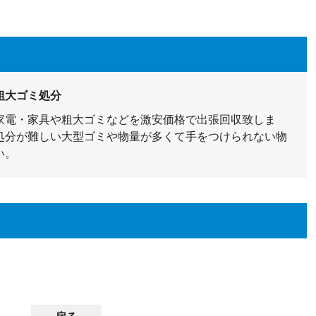
粗大ゴミ処分
家電・家具や粗大ゴミなどを激安価格で出張回収致しま
処分が難しい大型ゴミや物量が多くて手をつけられない物
い。