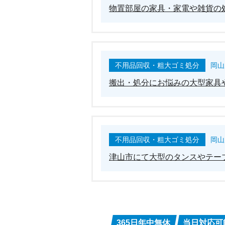
物置部屋の家具・家電や雑貨の
不用品回収・粗大ゴミ処分
岡山
搬出・処分にお悩みの大型家具
不用品回収・粗大ゴミ処分
岡山
津山市にて大型のタンスやテー
365日年中無休
当日対応可