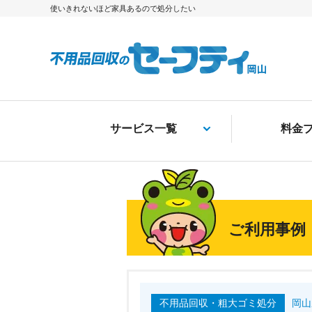
使いきれないほど家具あるので処分したい
サービス一覧
料金
ご利用事例
不用品回収・粗大ゴミ処分
岡山