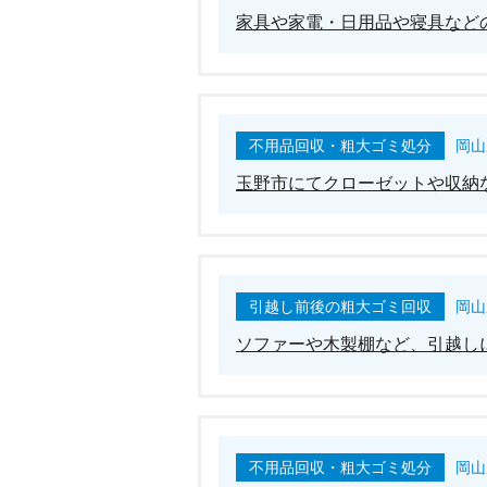
家具や家電・日用品や寝具など
不用品回収・粗大ゴミ処分
岡山
玉野市にてクローゼットや収納
引越し前後の粗大ゴミ回収
岡山
ソファーや木製棚など、引越し
不用品回収・粗大ゴミ処分
岡山