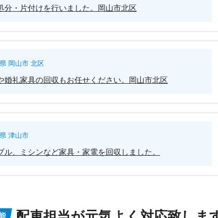
処分・片付けを行いました。岡山市北区
県 岡山市 北区
や婚礼家具の回収もお任せください。岡山市北区
県 津山市
ブル、ミシンなど家具・家電を回収しました。
配車担当が元気よく対応致しま
能