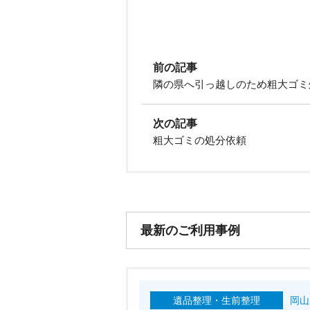
前の記事
隣の県へ引っ越しのため粗大ゴミ
次の記事
粗大ゴミの処分依頼
最新のご利用事例
遺品整理・生前整理
岡山