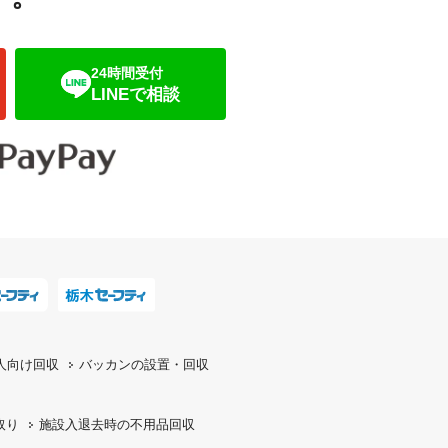
24時間受付
LINEで相談
人向け回収
バッカンの設置・回収
取り
施設入退去時の
不用品回収