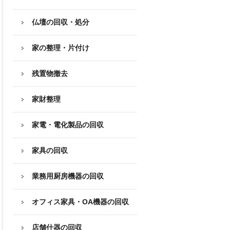
仏壇の回収・処分
家の整理・片付け
残置物撤去
家財整理
家電・電化製品の回収
家具の回収
業務用厨房機器の
回収
オフィス家具
・OA機器の回収
店舗什器の回収