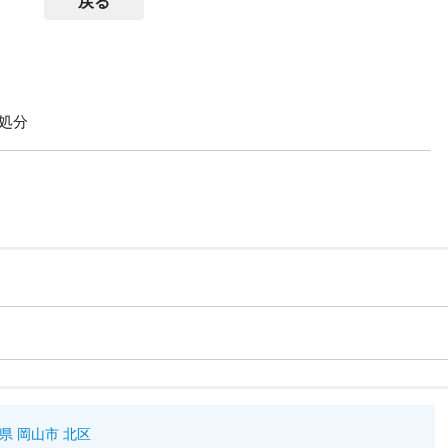
戻る
処分
県 岡山市 北区