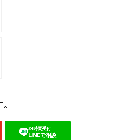
す。
24時間受付
LINEで相談