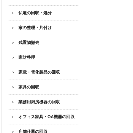
仏壇の回収・処分
家の整理・片付け
残置物撤去
家財整理
家電・電化製品の回収
家具の回収
業務用厨房機器の
回収
オフィス家具
・OA機器の回収
店舗什器の回収