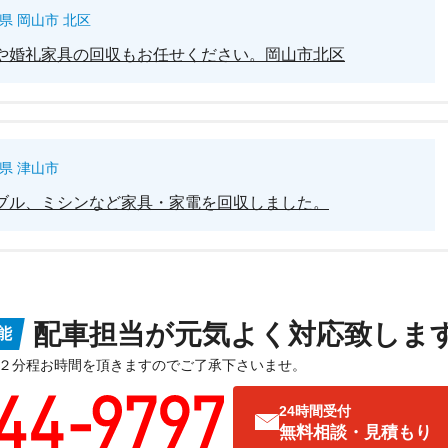
県 岡山市 北区
や婚礼家具の回収もお任せください。岡山市北区
県 津山市
ブル、ミシンなど家具・家電を回収しました。
配車担当が元気よく対応致しま
能
２分程お時間を頂きますのでご了承下さいませ。
24時間受付
無料相談・見積もり