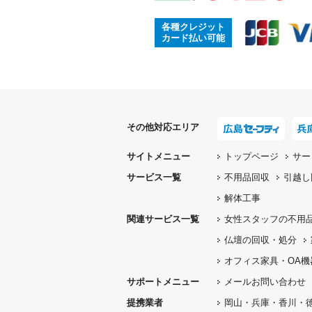
各種クレジット
カード払い可能
その他対応エリア
サイトメニュー
トップページ
サー
サービス一覧
不用品回収
引越し
解体工事
関連サービス一覧
女性スタッフの
不用
仏壇の
回収・処分
オフィス家具
・OA
サポートメニュー
メールお問い合わせ
提携業者
岡山・兵庫・香川・