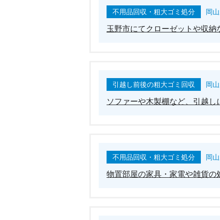
不用品回収・粗大ゴミ処分
岡山
玉野市にてクローゼットや収納
引越し前後の粗大ゴミ回収
岡山
ソファーや木製棚など、引越し
不用品回収・粗大ゴミ処分
岡山
物置部屋の家具・家電や雑貨の