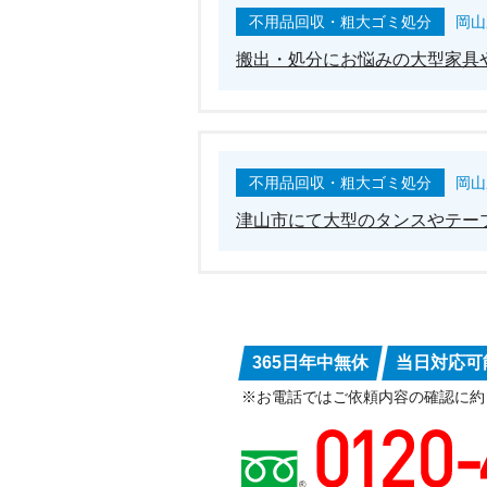
不用品回収・粗大ゴミ処分
岡山
搬出・処分にお悩みの大型家具
不用品回収・粗大ゴミ処分
岡山
津山市にて大型のタンスやテー
365日年中無休
当日対応可
※お電話ではご依頼内容の確認に約