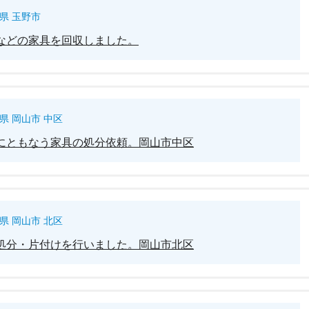
県 玉野市
などの家具を回収しました。
県 岡山市 中区
にともなう家具の処分依頼。岡山市中区
県 岡山市 北区
処分・片付けを行いました。岡山市北区