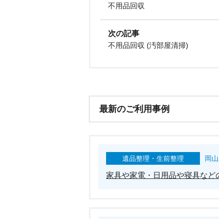
不用品回収
次の記事
不用品回収 (汚部屋清掃)
最新のご利用事例
遺品整理・生前整理
岡山
家具や家電・日用品や寝具など