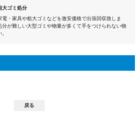
粗大ゴミ処分
家電・家具や粗大ゴミなどを激安価格で出張回収致しま
処分が難しい大型ゴミや物量が多くて手をつけられない物
い。
戻る