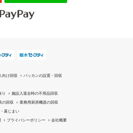
人向け回収
バッカンの設置・回収
取り
施設入退去時の
不用品回収
具の回収
業務用厨房機器の
回収
・墓じまい
問
プライバシーポリシー
会社概要