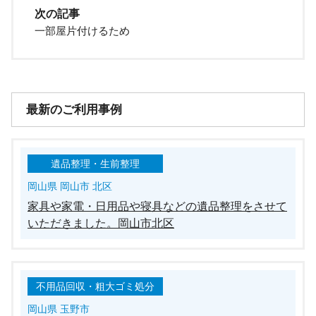
次の記事
一部屋片付けるため
最新のご利用事例
遺品整理・生前整理
岡山県 岡山市 北区
家具や家電・日用品や寝具などの遺品整理をさせて
いただきました。岡山市北区
不用品回収・粗大ゴミ処分
岡山県 玉野市