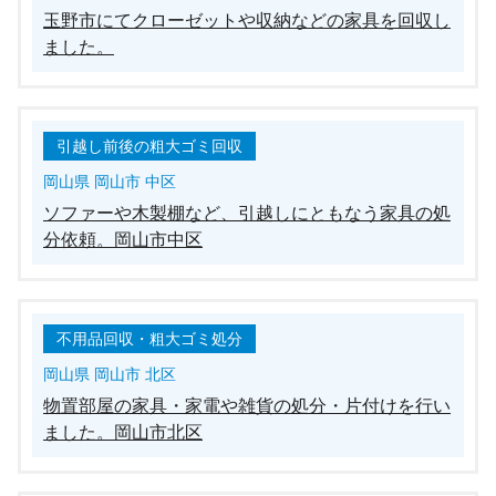
玉野市にてクローゼットや収納などの家具を回収し
ました。
引越し前後の粗大ゴミ回収
岡山県 岡山市 中区
ソファーや木製棚など、引越しにともなう家具の処
分依頼。岡山市中区
不用品回収・粗大ゴミ処分
岡山県 岡山市 北区
物置部屋の家具・家電や雑貨の処分・片付けを行い
ました。岡山市北区