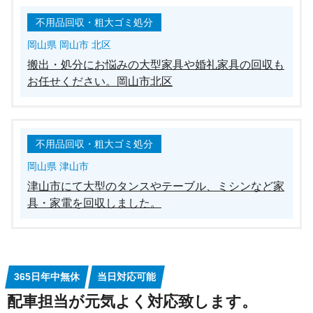
不用品回収・粗大ゴミ処分
岡山県 岡山市 北区
搬出・処分にお悩みの大型家具や婚礼家具の回収も
お任せください。岡山市北区
不用品回収・粗大ゴミ処分
岡山県 津山市
津山市にて大型のタンスやテーブル、ミシンなど家
具・家電を回収しました。
365日年中無休
当日対応可能
配車担当が元気よく対応致します。