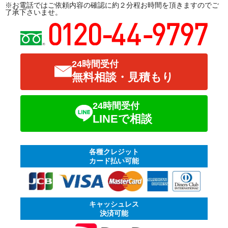
※お電話ではご依頼内容の確認に約２分程お時間を頂きますのでご
了承下さいませ。
24時間受付
無料相談・見積もり
24時間受付
LINEで相談
各種クレジット
カード払い可能
キャッシュレス
決済可能