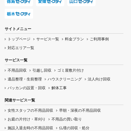
サイトメニュー
トップページ
サービス一覧
料金プラン
ご利用事例
対応エリア一覧
サービス一覧
不用品回収
引越し回収
ゴミ屋敷片付け
遺品整理・生前整理
ハウスクリーニング
法人向け回収
バッカンの設置・回収
解体工事
関連サービス一覧
女性スタッフの
不用品回収
早朝・深夜の
不用品回収
お庭の片付け・
草刈り
不用品の
買い取り
施設入退去時の
不用品回収
仏壇の
回収・処分