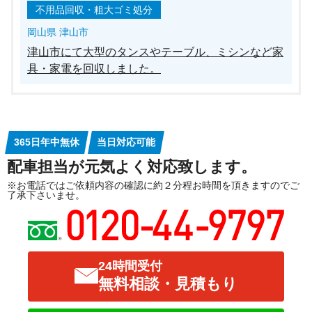
不用品回収・粗大ゴミ処分
岡山県 津山市
津山市にて大型のタンスやテーブル、ミシンなど家
具・家電を回収しました。
365日年中無休
当日対応可能
配車担当が元気よく対応致します。
※お電話ではご依頼内容の確認に約２分程お時間を頂きますのでご
了承下さいませ。
24時間受付
無料相談・見積もり