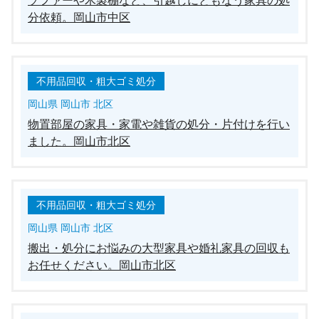
ソファーや木製棚など、引越しにともなう家具の処
分依頼。岡山市中区
不用品回収・粗大ゴミ処分
岡山県 岡山市 北区
物置部屋の家具・家電や雑貨の処分・片付けを行い
ました。岡山市北区
不用品回収・粗大ゴミ処分
岡山県 岡山市 北区
搬出・処分にお悩みの大型家具や婚礼家具の回収も
お任せください。岡山市北区