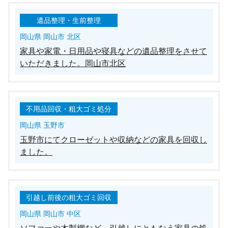
遺品整理・生前整理
岡山県 岡山市 北区
家具や家電・日用品や寝具などの遺品整理をさせて
いただきました。岡山市北区
不用品回収・粗大ゴミ処分
岡山県 玉野市
玉野市にてクローゼットや収納などの家具を回収し
ました。
引越し前後の粗大ゴミ回収
岡山県 岡山市 中区