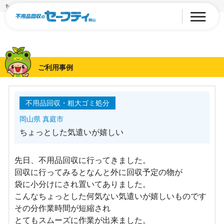
ちょっとした気遣いが嬉しい
ご利用事例
不用品回収・粗大ゴミ処分
岡山県 真庭市
ちょっとした気遣いが嬉しい
先日、不用品回収に行ってきました。
回収に行ってみるとなんと外に回収予定の物が
袋に小分けにされ置いてありました。
こんなちょっとした何気ない気遣いが嬉しいものです
その分作業時間が短縮され
とてもスムーズに作業が出来ました。